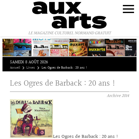
Panneau de gestion des cookies
LE MAGAZINE CULTUREL NORMAND GRATUIT
SAMEDI 8 AOÛT 2026
Accueil
Livres
Les Ogres de Barback : 20 ans !
Les Ogres de Barback : 20 ans !
Archive
2014
Les Ogres de Barback : 20 ans !