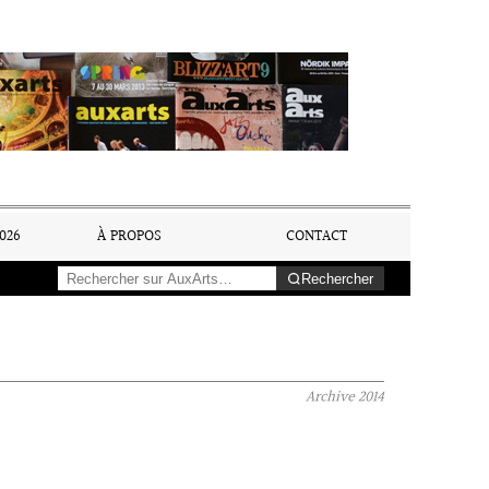
026
À PROPOS
CONTACT
Rechercher
Archive
2014