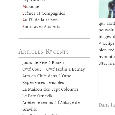
Expositions
Musique
Scènes et Compagnies
Au Fil de la saison
qui conf
Sortir avec Aux Arts
pouvoir 
plages d
« Eclips
Articles Récents
bien rod
hypnotiq
Jours de Fête à Rouen
fêter là
Côté Cour – Côté Jardin à Bernay
Arts en Cités dans L’Orne
Expériences sensibles
La Maison des Sept Colonnes
Le Parc Ornavik
Arrêter le temps à l’Abbaye de
Dans la
Graville