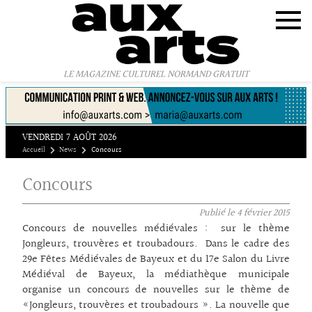
Panneau de gestion des cookies
LE MAGAZINE CULTUREL NORMAND GRATUIT
VENDREDI 7 AOÛT 2026
Accueil
News
Concours
Concours
Publié le
4 février 2015
Concours de nouvelles médiévales : sur le thème
Jongleurs, trouvères et troubadours. Dans le cadre des
29e Fêtes Médiévales de Bayeux et du 17e Salon du Livre
Médiéval de Bayeux, la médiathèque municipale
organise un concours de nouvelles sur le thème de
«Jongleurs, trouvères et troubadours ». La nouvelle que