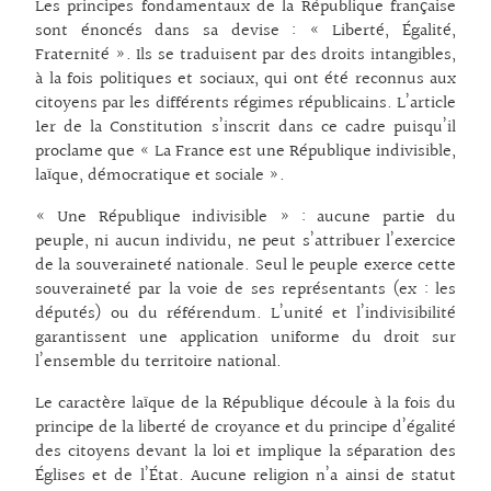
Les principes fondamentaux de la République française
sont énoncés dans sa devise : « Liberté, Égalité,
Fraternité ». Ils se traduisent par des droits intangibles,
à la fois politiques et sociaux, qui ont été reconnus aux
citoyens par les différents régimes républicains. L’article
1er de la Constitution s’inscrit dans ce cadre puisqu’il
proclame que « La France est une République indivisible,
laïque, démocratique et sociale ».
« Une République indivisible » : aucune partie du
peuple, ni aucun individu, ne peut s’attribuer l’exercice
de la souveraineté nationale. Seul le peuple exerce cette
souveraineté par la voie de ses représentants (ex : les
députés) ou du référendum. L’unité et l’indivisibilité
garantissent une application uniforme du droit sur
l’ensemble du territoire national.
Le caractère laïque de la République découle à la fois du
principe de la liberté de croyance et du principe d’égalité
des citoyens devant la loi et implique la séparation des
Églises et de l’État. Aucune religion n’a ainsi de statut