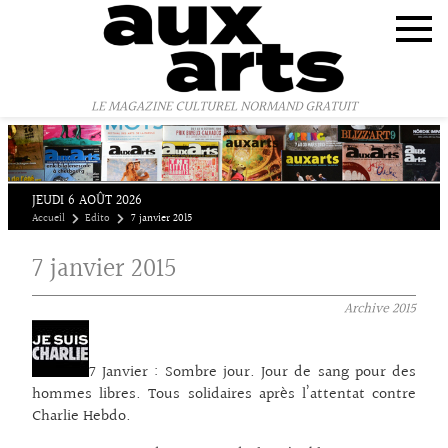
Panneau de gestion des cookies
LE MAGAZINE CULTUREL NORMAND GRATUIT
JEUDI 6 AOÛT 2026
Accueil
Edito
7 janvier 2015
7 janvier 2015
Archive
2015
7 Janvier : Sombre jour. Jour de sang pour des
hommes libres. Tous solidaires après l’attentat contre
Charlie Hebdo.