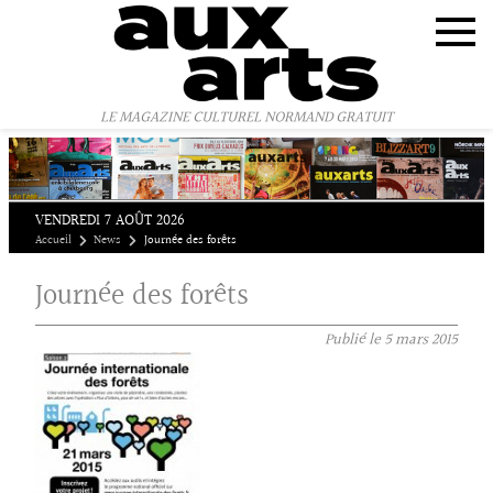
Panneau de gestion des cookies
LE MAGAZINE CULTUREL NORMAND GRATUIT
VENDREDI 7 AOÛT 2026
Accueil
News
Journée des forêts
Journée des forêts
Publié le
5 mars 2015