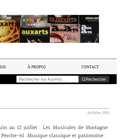
026
À PROPOS
CONTACT
Rechercher
Archive
2015
uin au 12 juillet : Les Musicales de Mortagne.
 Perche-61. Musique classique et patrimoine.