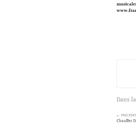
musicale
www.fran
Dans la
← PRÉCÉDE
Chauffer D