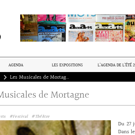
AGENDA
LES EXPOSITIONS
L’AGENDA DE L’ÉTÉ 2
s
Les Musicales de Mortagne
Musicales de Mortagne
rts
#Festival
#Théâtre
Du 27 j
Dans le