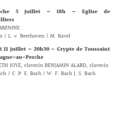
nche 5 juillet – 18h – Eglise de
lliers
ARENINE
n / L. v. Beethoven / M. Ravel
 11 juillet – 20h30 – Crypte de Toussaint
tagne-au-Perche
ETH JOYE, clavecin BENJAMIN ALARD, clavecin
ach / C. P. E. Bach / W. F. Bach J. S. Bach