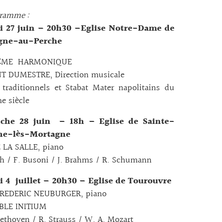
gramme :
 27 juin – 20h30 –Eglise Notre-Dame de
gne-au-Perche
ÈME HARMONIQUE
T DUMESTRE, Direction musicale
traditionnels et Stabat Mater napolitains du
e siècle
che 28 juin – 18h – Eglise de Sainte-
ne-lès-Mortagne
 LA SALLE, piano
ch / F. Busoni / J. Brahms / R. Schumann
 4 juillet – 20h30 – Eglise de Tourouvre
REDERIC NEUBURGER, piano
BLE INITIUM
eethoven / R. Strauss / W. A. Mozart