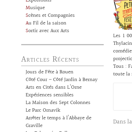
Expositions
Musique
Scènes et Compagnies
Au Fil de la saison
Sortir avec Aux Arts
Les 1 00
Thylaci
comédie
Articles Récents
projecti
Tous : F
Jours de Fête à Rouen
toute la
Côté Cour – Côté Jardin à Bernay
Arts en Cités dans L’Orne
Expériences sensibles
La Maison des Sept Colonnes
Le Parc Ornavik
Arrêter le temps à l’Abbaye de
Dans la
Graville