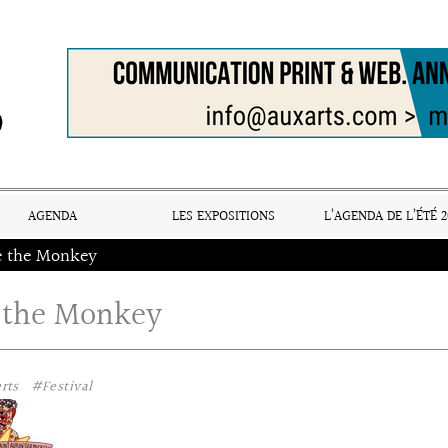
AGENDA
LES EXPOSITIONS
L’AGENDA DE L’ÉTÉ 2
e the Monkey
 the Monkey
rts
#Festival