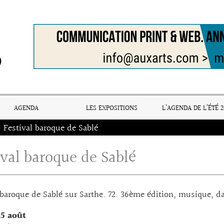
AGENDA
LES EXPOSITIONS
L’AGENDA DE L’ÉTÉ 2
Festival baroque de Sablé
ival baroque de Sablé
 baroque de Sablé sur Sarthe. 72. 36ème édition, musique, da
5 août