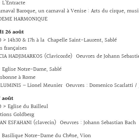
 L’Entracte
naval Baroque, un carnaval à Venise : Arts du cirque, musi
OEME HARMONIQUE
i 26 août
> 14h30 & 17h à la Chapelle Saint-Laurent, Sablé
 françaises
A HADJIMARKOS (Clavicorde) Oeuvres de Johann Sebasti
 Eglise Notre-Dame, Sablé
sbonne à Rome
UMINIS – Lionel Meunier Oeuvres : Domenico Scarlatti / 
7 août
> Eglise du Bailleul
tions Goldberg
 ESFAHANI (clavecin) Oeuvres : Johann Sebastian Bach
 Basilique Notre-Dame du Chêne, Vion