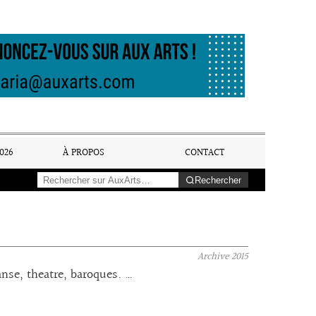
026
À PROPOS
CONTACT
Rechercher
Archive
2015
nse, theatre, baroques. …