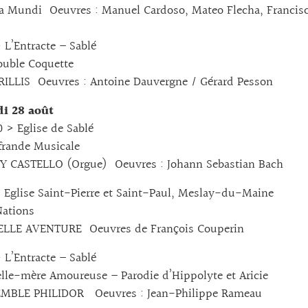
 Mundi Oeuvres : Manuel Cardoso, Mateo Flecha, Francisc
L’Entracte – Sablé
uble Coquette
LLIS Oeuvres : Antoine Dauvergne / Gérard Pesson
i 28 août
> Eglise de Sablé
frande Musicale
 CASTELLO (Orgue) Oeuvres : Johann Sebastian Bach
Eglise Saint-Pierre et Saint-Paul, Meslay-du-Maine
ations
LLE AVENTURE Oeuvres de François Couperin
L’Entracte – Sablé
le-mère Amoureuse – Parodie d’Hippolyte et Aricie
BLE PHILIDOR Oeuvres : Jean-Philippe Rameau