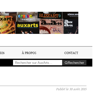
026
À PROPOS
CONTACT
Rechercher
Publié le
30 août 2015