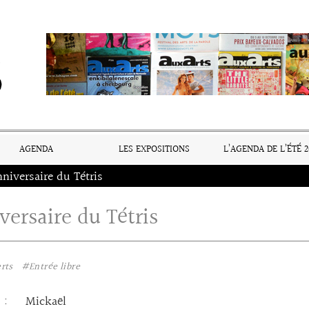
AGENDA
LES EXPOSITIONS
L’AGENDA DE L’ÉTÉ 2
niversaire du Tétris
versaire du Tétris
rts
#Entrée libre
: Mickaël