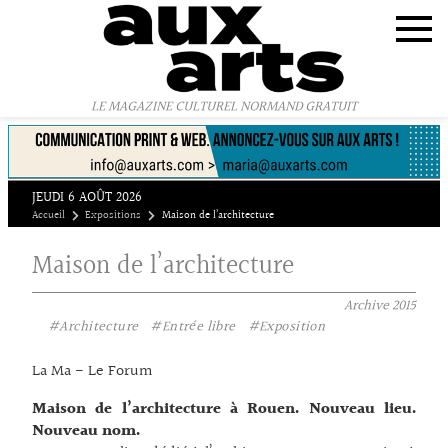
Panneau de gestion des cookies
LE MAGAZINE CULTUREL NORMAND GRATUIT
JEUDI 6 AOÛT 2026
Accueil
Expositions
Maison de l’architecture
Maison de l’architecture
Archive
2015
#Architecture
#Entrée libre
#Exposition
La Ma - Le Forum
Maison de l’architecture à Rouen. Nouveau lieu.
Nouveau nom.