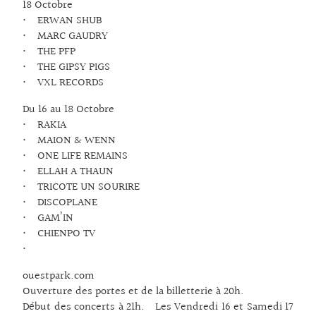
18 Octobre
• ERWAN SHUB
• MARC GAUDRY
• THE PFP
• THE GIPSY PIGS
• VXL RECORDS
Du 16 au 18 Octobre
• RAKIA
• MAION & WENN
• ONE LIFE REMAINS
• ELLAH A THAUN
• TRICOTE UN SOURIRE
• DISCOPLANE
• GAM’IN
• CHIENPO TV
•
ouestpark.com
Ouverture des portes et de la billetterie à 20h.
Début des concerts à 21h. Les Vendredi 16 et Samedi 17