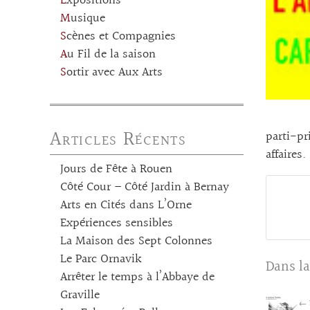
Expositions
Musique
Scènes et Compagnies
Au Fil de la saison
Sortir avec Aux Arts
Articles Récents
parti-pr
affaires
Jours de Fête à Rouen
Côté Cour – Côté Jardin à Bernay
Arts en Cités dans L’Orne
Expériences sensibles
La Maison des Sept Colonnes
Le Parc Ornavik
Dans la
Arrêter le temps à l’Abbaye de
Graville
← 