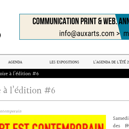
AGENDA
LES EXPOSITIONS
L’AGENDA DE L’ÉTÉ 2
oire à l’édition #6
 à l’édition #6
ontemporain
Samedi 
des fê