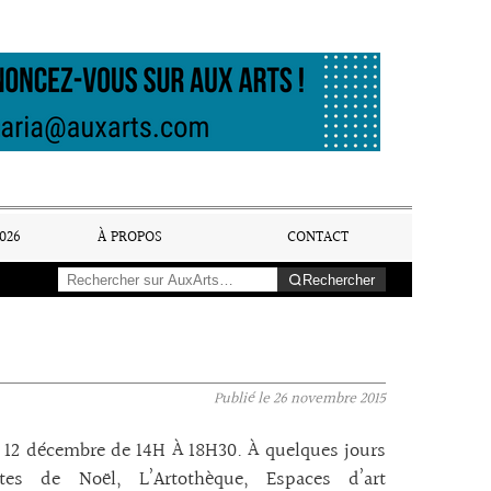
026
À PROPOS
CONTACT
Rechercher
Publié le
26 novembre 2015
12 décembre de 14H À 18H30. À quelques jours
tes de Noël, L’Artothèque, Espaces d’art