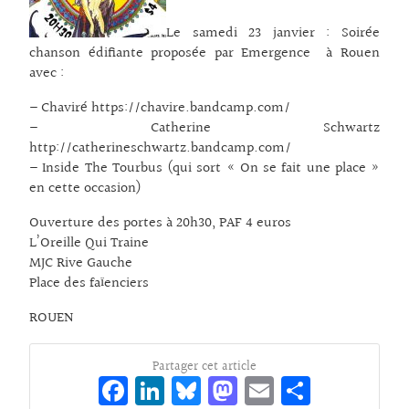
Le samedi 23 janvier : Soirée
chanson édifiante proposée par Emergence à Rouen
avec :
– Chaviré https://chavire.bandcamp.com/
– Catherine Schwartz
http://catherineschwartz.bandcamp.com/
– Inside The Tourbus (qui sort « On se fait une place »
en cette occasion)
Ouverture des portes à 20h30, PAF 4 euros
L’Oreille Qui Traine
MJC Rive Gauche
Place des faïenciers
ROUEN
Partager cet article
Fa
Li
Bl
M
E
Pa