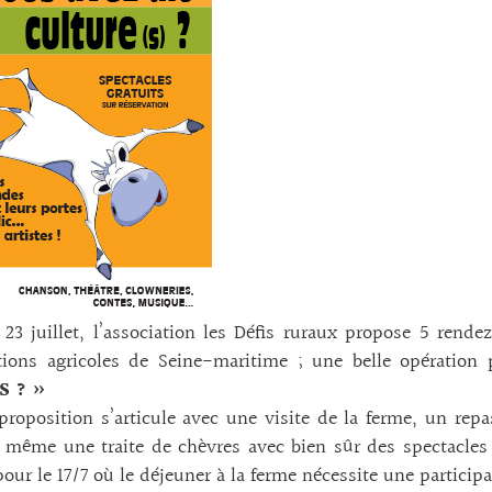
23 juillet, l’association les Défis ruraux propose 5 rend
ations agricoles de Seine-maritime ; une belle opératio
S ? »
roposition s’articule avec une visite de la ferme, un repa
 même une traite de chèvres avec bien sûr des spectacles à 
our le 17/7 où le déjeuner à la ferme nécessite une participa