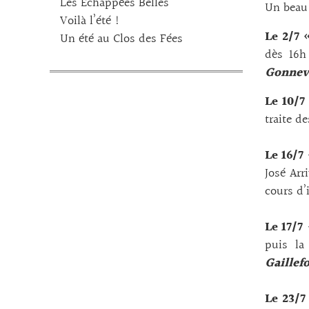
Les Echappées Belles
Un beau
Voilà l’été !
Le 2/7 
Un été au Clos des Fées
dès 16h
Gonnevi
Le 10/7
traite de
Le 16/7
José Arr
cours d’i
Le 17/7
puis la
Gaillef
Le 23/7