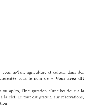
ez-vous mêlant agriculture et culture dans des
n présentée sous le nom de
« Vous avez dit
s ou apéro, l’inauguration d’une boutique à la
la clef. Le tout est gratuit, sur réservations,
tion.