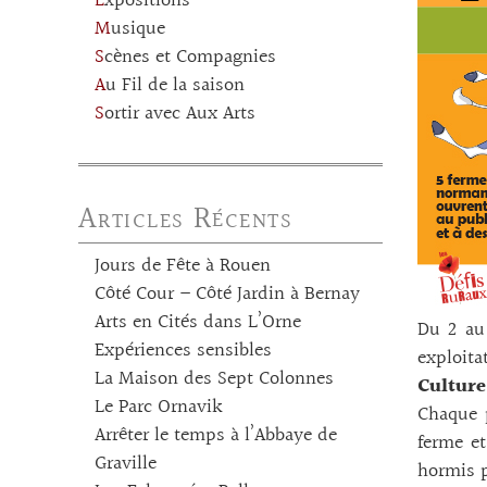
Expositions
Musique
Scènes et Compagnies
Au Fil de la saison
Sortir avec Aux Arts
Articles Récents
Jours de Fête à Rouen
Côté Cour – Côté Jardin à Bernay
Arts en Cités dans L’Orne
Du 2 au 
Expériences sensibles
exploit
La Maison des Sept Colonnes
Culture
Le Parc Ornavik
Chaque p
Arrêter le temps à l’Abbaye de
ferme et
Graville
hormis p