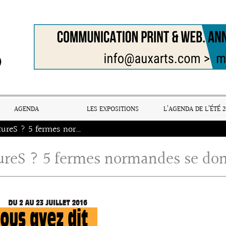
AGENDA
LES EXPOSITIONS
L’AGENDA DE L’ÉTÉ 2
CultureS ? 5 fermes normandes se donnent en spectacles !
ureS ? 5 fermes normandes se don