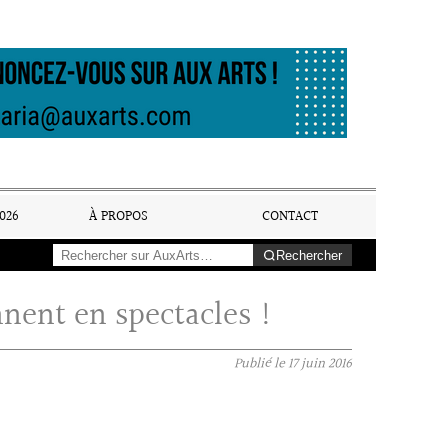
026
À PROPOS
CONTACT
Rechercher
nent en spectacles !
Publié le
17 juin 2016