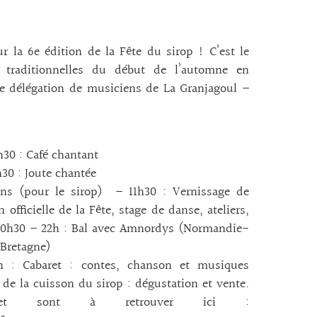
 la 6e édition de la Fête du sirop ! C’est le
traditionnelles du début de l’automne en
e délégation de musiciens de La Granjagoul –
h30 : Café chantant
30 : Joute chantée
s (pour le sirop) – 11h30 : Vernissage de
fficielle de la Fête, stage de danse, ateliers,
 à 20h30 – 22h : Bal avec Amnordys (Normandie-
-Bretagne)
 : Cabaret : contes, chanson et musiques
n de la cuisson du sirop : dégustation et vente.
let sont à retrouver ici :