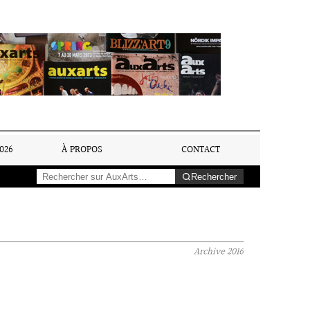
026
À PROPOS
CONTACT
Rechercher
Archive
2016