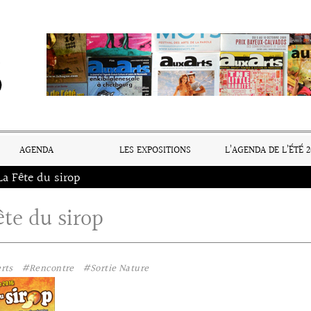
AGENDA
LES EXPOSITIONS
L’AGENDA DE L’ÉTÉ 2
La Fête du sirop
ête du sirop
rts
#Rencontre
#Sortie Nature