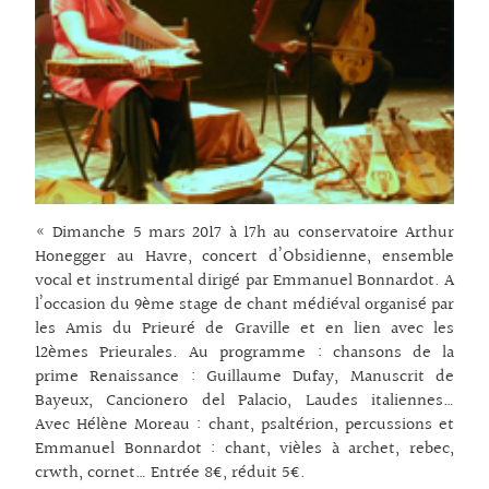
« Dimanche 5 mars 2017 à 17h au conservatoire Arthur
Honegger au Havre, concert d’Obsidienne, ensemble
vocal et instrumental dirigé par Emmanuel Bonnardot. A
l’occasion du 9ème stage de chant médiéval organisé par
les Amis du Prieuré de Graville et en lien avec les
12èmes Prieurales. Au programme : chansons de la
prime Renaissance : Guillaume Dufay, Manuscrit de
Bayeux, Cancionero del Palacio, Laudes italiennes…
Avec Hélène Moreau : chant, psaltérion, percussions et
Emmanuel Bonnardot : chant, vièles à archet, rebec,
crwth, cornet… Entrée 8€, réduit 5€.