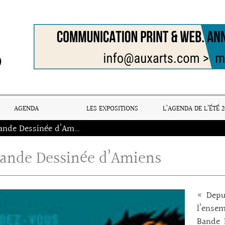
AGENDA
LES EXPOSITIONS
L’AGENDA DE L’ÉTÉ 2
RV Bande Dessinée d’Amiens
ande Dessinée d’Amiens
« Depu
l’ense
Bande D