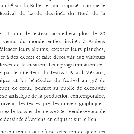
arché sur la Bulle se sont imposés comme le
festival de bande dessinée du Nord de la
t 4 juin, le festival accueillera plus de 80
s venus du monde entier, invités à Amiens
dicacer leurs albums, exposer leurs planches,
per à des débats et faire découvrir aux visiteurs
lisses de la création. Leur programmation co-
e par le directeur du festival Pascal Mériaux,
uipes et les bénévoles du festival au gré de
coups de cœur, permet au public de découvrir
esse artistique de la production contemporaine,
 niveau des textes que des univers graphiques.
rgez le Dossier de presse 22es Rendez-vous de
e dessinée d’Amiens en cliquant sur le lien.
me édition autour d’une sélection de quelques