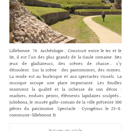
Lillebonne. 76. Archéologie… Construit entre le Ier et le
IIe, il est l’un des plus grands de la Gaule romaine. Des
jeux de gladiateurs, des scènes de chasse… s’y
déroulent. Sur la scène : des pantomimes, des mimes.
La mode est au burlesque et aux spectacles visuels. La
musique occupe une place importante. Les fouilles
montrent la qualité et la richesse de son décor :
marbres, enduits peints, éléments lapidaires sculptés…
Juliobona, le musée gallo-romain de la ville présente 300
pièces du patrimoine. Spectacle : Cyrogénus le 23-8.
commune-lillebonne.fr