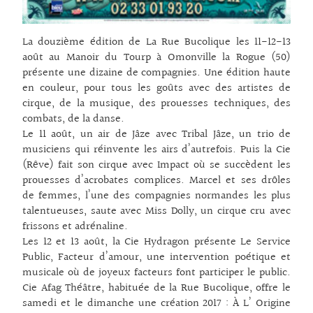
La douzième édition de La Rue Bucolique les 11-12-13
août au Manoir du Tourp à Omonville la Rogue (50)
présente une dizaine de compagnies. Une édition haute
en couleur, pour tous les goûts avec des artistes de
cirque, de la musique, des prouesses techniques, des
combats, de la danse.
Le 11 août, un air de Jâze avec Tribal Jâze, un trio de
musiciens qui réinvente les airs d’autrefois. Puis la Cie
(Rêve) fait son cirque avec Impact où se succèdent les
prouesses d’acrobates complices. Marcel et ses drôles
de femmes, l’une des compagnies normandes les plus
talentueuses, saute avec Miss Dolly, un cirque cru avec
frissons et adrénaline.
Les 12 et 13 août, la Cie Hydragon présente Le Service
Public, Facteur d’amour, une intervention poétique et
musicale où de joyeux facteurs font participer le public.
Cie Afag Théâtre, habituée de la Rue Bucolique, offre le
samedi et le dimanche une création 2017 : À L’ Origine