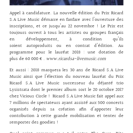
Appel à candidature. La nouvelle édition du Prix Ricard
S.A Live Music démarre en fanfare avec l’ouverture des
inscriptions, et ce jusqu’au 22 novembre ! Le Prix est
toujours ouvert à tous les artistes ou groupes français
en développement, à condition qu’ils
soient autoproduits ou en contrat d’édition. Au
programme pour le lauréat 2018 : une dotation de
plus de 60 000 € .
www.ricardsa-livemusic.com
Et aussi : 2018 marquera les 30 ans de Ricard S.A Live
Music ainsi que l’élection du nouveau lauréat du Prix
Ricard S.A Live Music successeur du déjanté trio
Lysistrata dont le premier album sort le 20 octobre 2017
chez Vicious Circle ! Ricard S.A Live Music fait appel aux
7 millions de spectateurs ayant assisté aux 500 concerts
organisés depuis sa création afin d’apporter leur
contribution à cette grande mobilisation et tenter de
remporter des goodies !