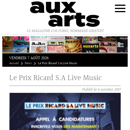
Panneau de gestion des cookies
LE MAGAZINE CULTUREL NORMAND GRATUIT
VENDREDI 7 AOÛT 2026
Accueil
News
Le Prix Ricard S.A Live Music
Le Prix Ricard S.A Live Music
Publié le
6 octobre 2017