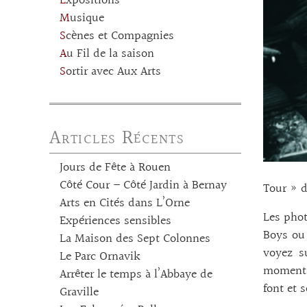
Expositions
Musique
Scènes et Compagnies
Au Fil de la saison
Sortir avec Aux Arts
Articles Récents
Jours de Fête à Rouen
Côté Cour – Côté Jardin à Bernay
Tour » d
Arts en Cités dans L’Orne
Les phot
Expériences sensibles
Boys ou 
La Maison des Sept Colonnes
voyez su
Le Parc Ornavik
moments
Arrêter le temps à l’Abbaye de
font et 
Graville