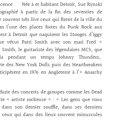
scence. Née à et habitant Detroit, Sue Rynski
ographié à partir de la fin des seventies de
 souvent très live ceux qui firent de la ville du
an l’une des places fortes du Punk Rock aux
est à Detroit que naquirent les Stooges d’Iggy
ue vécut Patti Smith avec son mari Fred «
 Smith, le guitariste des légendaires MC5, que
alla pendant un temps Johnny Thunders,
ste des New York Dolls puis des Heartbreakers
ticipèrent en 1976 en Angleterre à l’« Anarchy
 furie des concerts de groupes comme les Dead
e « artiste rockeuse » : « Les gens que vous
l dans son dernier souffle, dans ses derniers
 ceux qui dans des lieux souvent minuscules