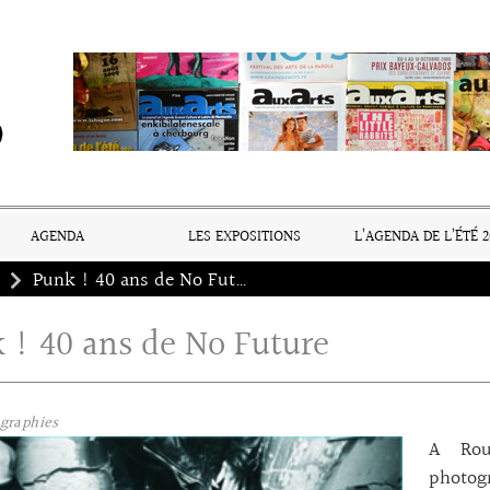
AGENDA
LES EXPOSITIONS
L’AGENDA DE L’ÉTÉ 2
Punk ! 40 ans de No Future
 ! 40 ans de No Future
graphies
A Rou
photog