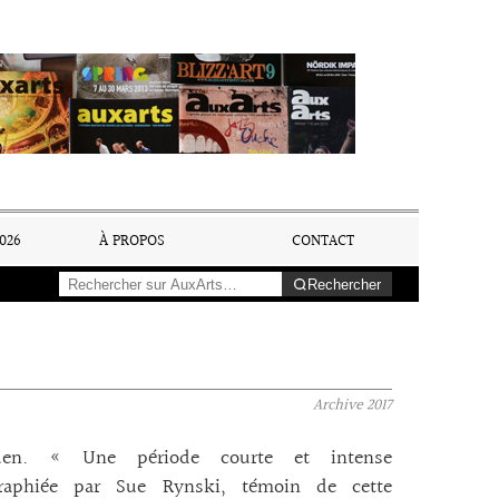
026
À PROPOS
CONTACT
Rechercher
Archive
2017
en. « Une période courte et intense
raphiée par Sue Rynski, témoin de cette