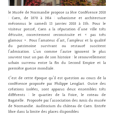
le Musée de Normandie propose sa 1ère Conférence 2018
: Caen, de 1870 à 1914 : urbanisme et architecture
méconnus le samedi 13 janvier 2018 à 15h. Pour le
visiteur pressé, Caen a la réputation d’une ville très
détruite, correctement reconstruite et « pas très
glamour ». Pour l’amateur d’art, l’ampleur et la qualité
du patrimoine survivant ou restauré suscitent
l’admiration. L’un comme l’autre ignorent le plus
souvent tout un pan de son histoire : le renouvellement
urbain survenu entre la fin du Second Empire et la
première guerre mondiale.
C’est de cette époque qu’il est question au cours de la
conférence proposée par Philippe Lenglart. Outre des
créations isolées, sont apparus deux ensembles très
différents : le quartier de la Foire, le coteau de
Bagatelle. Proposée par l’association des Amis du musée
de Normandie. Auditorium du château de Caen. Entrée
libre dans la limite des places disponibles