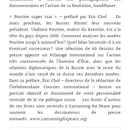
documentaires et l’action de sa fondation, GoodPlanet.
« Poutine super tsar » – préfacé par Eric Chol . En
mars prochain, les Russes éliront leur nouveau
président. Vladimir Poutine, maître du Kremlin, est à la
tête du pays depuis 2000. Comment analyser les années
Poutine jusqu’à aujourd’hui? Quel bilan laisserait-il à un
éventuel successeur? Une sélection de 60 dessins de
presse apporte un éclairage international sur l’action
très controversée de l’homme d’État, alors que les
relations diplomatiques de la Russie avec le reste du
monde n’ont cessé de se durcir ces dernières années.
Dans sa préface, Éric Chol – directeur de la rédaction de
l’hebdomadaire Courrier international – brosse un
portrait objectif et documenté de cette personnalité
centrale de la vie politique russe. Les droits d’auteur
de ces livres sont reversés à Cartooning for Peace pour
soutenir les dessinateurs de presse
menacés.
www.cartooningforpeace.org