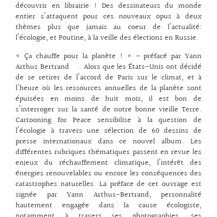
découvrir en librairie ! Des dessinateurs du monde
entier s’attaquent pour ces nouveaux opus à deux
thèmes plus que jamais au coeur de l’actualité:
l’écologie, et Poutine, à la veille des élections en Russie.
« Ça chauffe pour la planète ! » – préfacé par Yann
Arthus Bertrand . Alors que les États-Unis ont décidé
de se retirer de l’accord de Paris sur le climat, et à
l’heure où les ressources annuelles de la planète sont
épuisées en moins de huit mois, il est bon de
s’interroger sur la santé de notre bonne vieille Terre.
Cartooning for Peace sensibilise à la question de
l’écologie à travers une sélection de 60 dessins de
presse internationaux dans ce nouvel album. Les
différentes rubriques thématiques passent en revue les
enjeux du réchauffement climatique, l’intérêt des
énergies renouvelables ou encore les conséquences des
catastrophes naturelles. La préface de cet ouvrage est
signée par Yann Arthus-Bertrand, personnalité
hautement engagée dans la cause écologiste,
notamment à travers ses photographies, ses