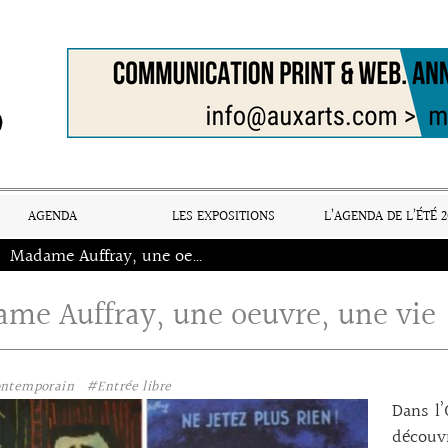
AGENDA
LES EXPOSITIONS
L’AGENDA DE L’ÉTÉ 2
Madame Auffray, une oeuvre, une vie
me Auffray, une oeuvre, une vie
ontemporain
#Entrée libre
Dans l’
découvr