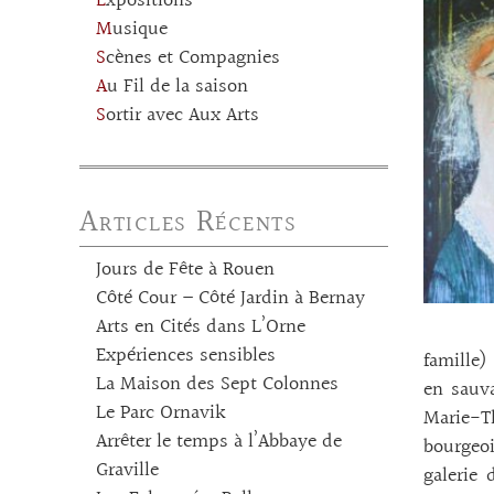
Expositions
Musique
Scènes et Compagnies
Au Fil de la saison
Sortir avec Aux Arts
Articles Récents
Jours de Fête à Rouen
Côté Cour – Côté Jardin à Bernay
Arts en Cités dans L’Orne
Expériences sensibles
famille)
La Maison des Sept Colonnes
en sauva
Le Parc Ornavik
Marie-Th
Arrêter le temps à l’Abbaye de
bourgeoi
Graville
galerie 