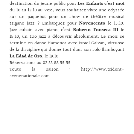
destination du jeune public pour
Les Enfants c’est moi
du 10 au 12.10 au Vox ; vous souhaitez vivre une odyssée
sur un paquebot pour un show de théâtre musical
tsigano-jazz ? Embarquez pour
Novencento
le 13.10.
Jazz cubain avec piano, c’est
Roberto Fonseca III
le
15.10, un trio jazz à découvrir absolument. Le mois se
termine en danse flamenca avec Israel Galvan, virtuose
de la discipline qui donne tout dans son solo flamboyant
La Edad de Oro
, le 19.10.
Réservations au 02 33 88 55 55
Toute la saison :
http://www.trident-
scenenationale.com