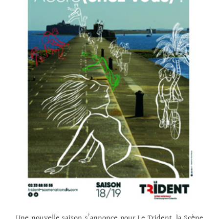
Une nouvelle saison s’annonce pour Le Trident, la Scène