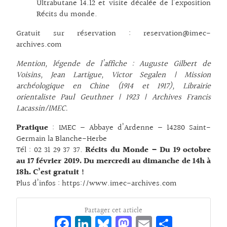
Ultrabutane 14.12 et visite décalée de l’exposition
Récits du monde.
Gratuit sur réservation : reservation@imec-
archives.com
Mention, légende de l’affiche : Auguste Gilbert de
Voisins, Jean Lartigue, Victor Segalen | Mission
archéologique en Chine (1914 et 1917), Librairie
orientaliste Paul Geuthner | 1923 | Archives Francis
Lacassin/IMEC.
Pratique
: IMEC – Abbaye d’Ardenne – 14280 Saint-
Germain la Blanche-Herbe
Tél : 02 31 29 37 37.
Récits du Monde – Du 19 octobre
au 17 février 2019. Du mercredi au dimanche de 14h à
18h. C’est gratuit !
Plus d’infos :
https://www.imec-archives.com
Partager cet article
Fa
Li
Bl
M
E
Pa