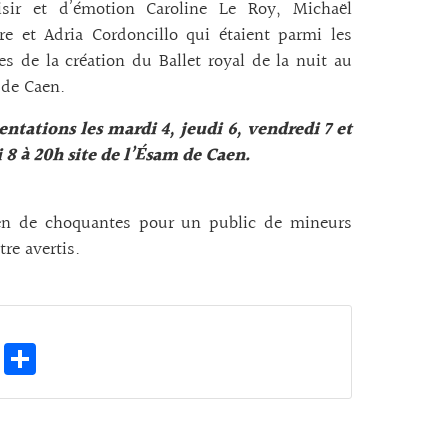
isir et d’émotion Caroline Le Roy, Michaël
re et Adria Cordoncillo qui étaient parmi les
es de la création du Ballet royal de la nuit au
 de Caen.
ntations les mardi 4, jeudi 6, vendredi 7 et
 8 à 20h site de l’Ésam de Caen.
ien de choquantes pour un public de mineurs
re avertis.
E
Pa
m
rt
ai
ag