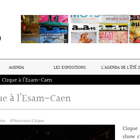
AGENDA
LES EXPOSITIONS
L’AGENDA DE L’ÉTÉ 2
Cirque à l’Esam-Caen
ue à l’Esam-Caen
ion
#Nouveau Cirque
Cirque 
show ch