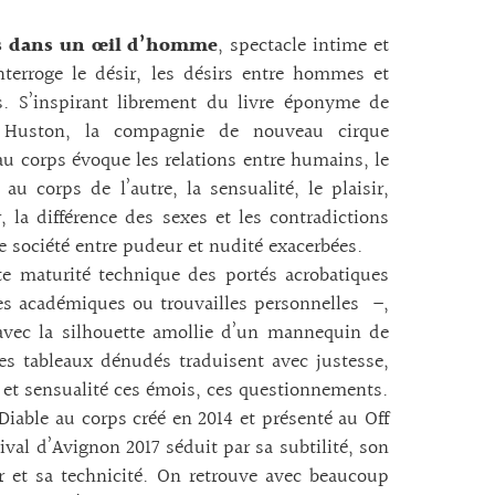
ts dans un œil d’homme
, spectacle intime et
nterroge le désir, les désirs entre hommes et
. S’inspirant librement du livre éponyme de
Huston, la compagnie de nouveau cirque
au corps évoque les relations entre humains, le
 au corps de l’autre, la sensualité, le plaisir,
, la différence des sexes et les contradictions
e société entre pudeur et nudité exacerbées.
e maturité technique des portés acrobatiques
es académiques ou trouvailles personnelles –,
avec la silhouette amollie d’un mannequin de
les tableaux dénudés traduisent avec justesse,
 et sensualité ces émois, ces questionnements.
 Diable au corps créé en 2014 et présenté au Off
ival d’Avignon 2017 séduit par sa subtilité, son
 et sa technicité. On retrouve avec beaucoup