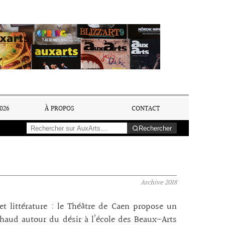
026
À PROPOS
CONTACT
Rechercher
Archive
2018
et littérature : le Théâtre de Caen propose un
aud autour du désir à l’école des Beaux-Arts