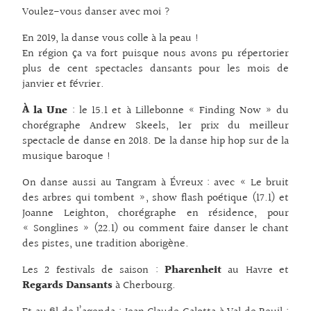
Voulez-vous danser avec moi ?
En 2019, la danse vous colle à la peau !
En région ça va fort puisque nous avons pu répertorier
plus de cent spectacles dansants pour les mois de
janvier et février.
À la Une
: le 15.1 et à Lillebonne « Finding Now » du
chorégraphe Andrew Skeels, 1er prix du meilleur
spectacle de danse en 2018. De la danse hip hop sur de la
musique baroque !
On danse aussi au Tangram à Évreux : avec « Le bruit
des arbres qui tombent », show flash poétique (17.1) et
Joanne Leighton, chorégraphe en résidence, pour
« Songlines » (22.1) ou comment faire danser le chant
des pistes, une tradition aborigène.
Les 2 festivals de saison :
Pharenheit
au Havre et
Regards Dansants
à Cherbourg.