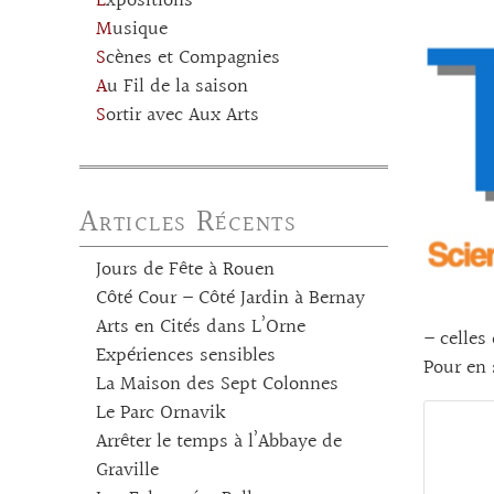
Expositions
Musique
Scènes et Compagnies
Au Fil de la saison
Sortir avec Aux Arts
Articles Récents
Jours de Fête à Rouen
Côté Cour – Côté Jardin à Bernay
Arts en Cités dans L’Orne
– celles
Expériences sensibles
Pour en 
La Maison des Sept Colonnes
Le Parc Ornavik
Arrêter le temps à l’Abbaye de
Graville