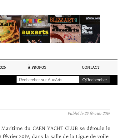
026
À PROPOS
CONTACT
Rechercher
Publié le
25 février 2019
é Maritime du CAEN YACHT CLUB se déroule le
8 février 2019, dans la salle de la Ligue de voile.