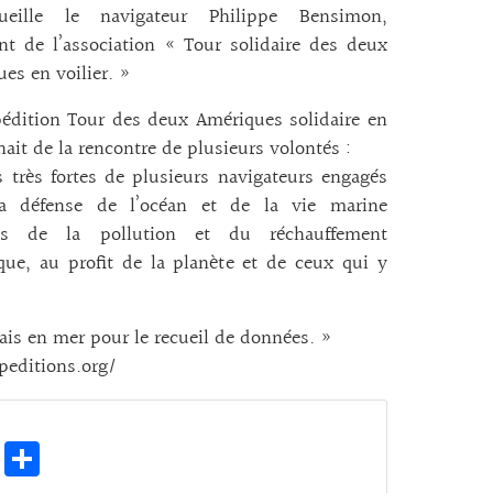
ueille le navigateur Philippe Bensimon,
nt de l’association « Tour solidaire des deux
es en voilier. »
édition Tour des deux Amériques solidaire en
 nait de la rencontre de plusieurs volontés :
s très fortes de plusieurs navigateurs engagés
a défense de l’océan et de la vie marine
es de la pollution et du réchauffement
que, au profit de la planète et de ceux qui y
lais en mer pour le recueil de données. »
editions.org/
E
Pa