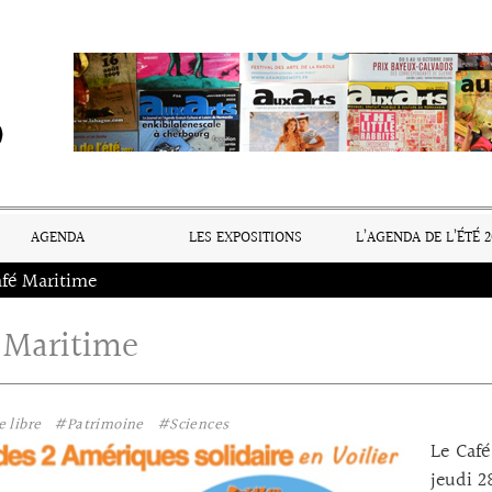
AGENDA
LES EXPOSITIONS
L’AGENDA DE L’ÉTÉ 2
afé Maritime
 Maritime
 libre
#Patrimoine
#Sciences
Le Caf
jeudi 2