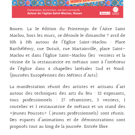
Rouen. La 3e édition du Printemps de l’Aitre Saint
Maclou, hors les murs, se déroule le dimanche 7 avril de
10h à 19h autour de l’Eglise Saint-Maclou : Place
Barthélémy, rue Dutuit, rue Martainville, place Saint-
Maclou et dans l’Eglise Saint-Maclou (les verriers et la
vitrine de la restauratrice en métaux sont à l’intérieur
de l’église dans 4 chapelles latérales Sud et Nord.
(Journées Européennes des Métiers d’Arts).
La manifestation réunit des artistes et artisans d’art
autour des techniques des arts du feu : 32 exposants,
tous professionnels : 27 céramistes, 3 verriers, 1
coutelier et 1 restauratrice de métaux et un stand des
«Jeunes Pousses» ( jeunes professionnels) sont réunis.
Des espaces d’animations et de démonstrations sont
proposés tout au long de la journée. Entrée libre.