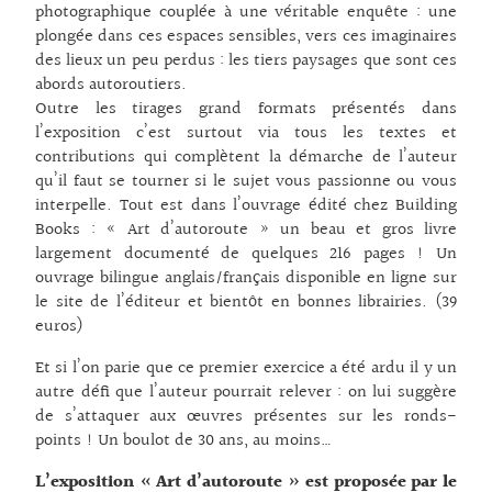
photographique couplée à une véritable enquête : une
plongée dans ces espaces sensibles, vers ces imaginaires
des lieux un peu perdus : les tiers paysages que sont ces
abords autoroutiers.
Outre les tirages grand formats présentés dans
l’exposition c’est surtout via tous les textes et
contributions qui complètent la démarche de l’auteur
qu’il faut se tourner si le sujet vous passionne ou vous
interpelle. Tout est dans l’ouvrage édité chez Building
Books : « Art d’autoroute » un beau et gros livre
largement documenté de quelques 216 pages ! Un
ouvrage bilingue anglais/français disponible en ligne sur
le site de l’éditeur et bientôt en bonnes librairies. (39
euros)
Et si l’on parie que ce premier exercice a été ardu il y un
autre défi que l’auteur pourrait relever : on lui suggère
de s’attaquer aux œuvres présentes sur les ronds-
points ! Un boulot de 30 ans, au moins…
L’exposition « Art d’autoroute » est proposée par le