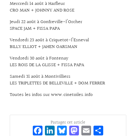
Mercredi 14 août à Harfleur
CRO MAN + JOHNNY AND ROSE
Jeudi 22 août à Gonfreville-l’Orcher
SPACE JAM + FISSA PAPA
Vendredi 23 août à Criquetot-l’Esneval
BILLY ELLIOT + JAHEN OARSMAN
Vendredi 30 août à Fontenay
LES ROIS DE LA GLISSE + FISSA PAPA
Samedi 31 août à Montivilliers
LES TRIPLETTES DE BELLEVILLE + DOM FERRER
Toutes les infos sur
www.cinetoiles.info
Partager cet article
Fa
Li
Bl
M
E
Pa