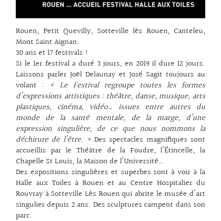
Rouen, Petit Quevilly, Sotteville lès Rouen, Canteleu,
Mont Saint Aignan.
30 ans et 17 festivals !
Si le 1er festival a duré 3 jours, en 2019 il dure 12 jours.
Laissons parler Joël Delaunay et José Sagit toujours au
volant :
« Le Festival regroupe toutes les formes
d’expressions artistiques : théâtre, danse, musique, arts
plastiques, cinéma, vidéo… issues entre autres du
monde de la santé mentale, de la marge, d’une
expression singulière, de ce que nous nommons la
déchirure de l’être. »
Des spectacles magnifiques sont
accueillis par le Théâtre de la Foudre, l’Étincelle, la
Chapelle St Louis, la Maison de l’Université…
Des expositions singulières et superbes sont à voir à la
Halle aux Toiles à Rouen et au Centre Hospitalier du
Rouvray à Sotteville Lès Rouen qui abrite le musée d’art
singulier depuis 2 ans. Des sculptures campent dans son
parc.