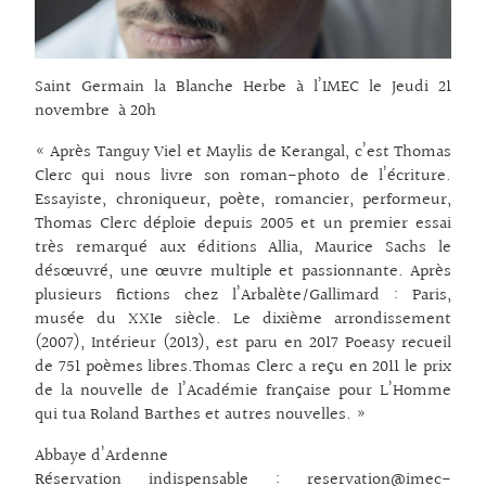
Saint Germain la Blanche Herbe à l’IMEC le Jeudi 21
novembre à 20h
« Après Tanguy Viel et Maylis de Kerangal, c’est Thomas
Clerc qui nous livre son roman-photo de l’écriture.
Essayiste, chroniqueur, poète, romancier, performeur,
Thomas Clerc déploie depuis 2005 et un premier essai
très remarqué aux éditions Allia, Maurice Sachs le
désœuvré, une œuvre multiple et passionnante. Après
plusieurs fictions chez l’Arbalète/Gallimard : Paris,
musée du XXIe siècle. Le dixième arrondissement
(2007), Intérieur (2013), est paru en 2017 Poeasy recueil
de 751 poèmes libres.Thomas Clerc a reçu en 2011 le prix
de la nouvelle de l’Académie française pour L’Homme
qui tua Roland Barthes et autres nouvelles. »
Abbaye d’Ardenne
Réservation indispensable : reservation@imec-