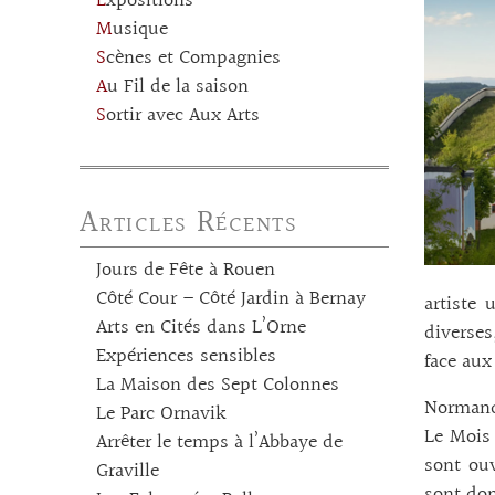
Expositions
Musique
Scènes et Compagnies
Au Fil de la saison
Sortir avec Aux Arts
Articles Récents
Jours de Fête à Rouen
Côté Cour – Côté Jardin à Bernay
artiste 
Arts en Cités dans L’Orne
diverses
Expériences sensibles
face aux
La Maison des Sept Colonnes
Normand
Le Parc Ornavik
Le Mois 
Arrêter le temps à l’Abbaye de
sont ouv
Graville