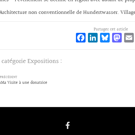
nés – l’événement se décline en région avec autant de pro
 Architecture non conventionnelle de Hundertwasser. Villa
Partager cet article
Fa
Li
Bl
M
ce
n
ue
as
bo
ke
sk
to
 catégorie
Expositions
:
o
dI
y
d
k
n
o
PRÉCÉDENT
n
Ma Visite à une donatrice