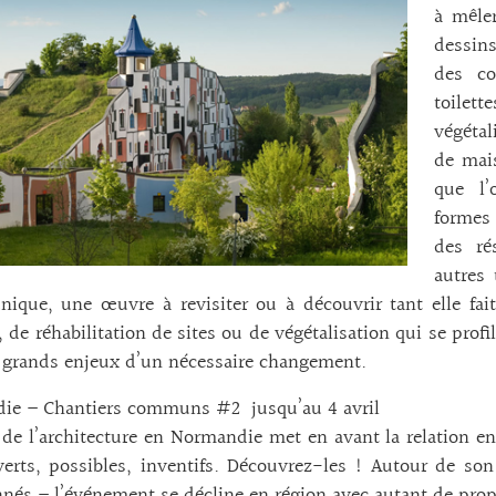
à mêler
dessins
des co
toilet
végétal
de mais
que l’
formes 
des ré
autres
unique, une œuvre à revisiter ou à découvrir tant elle fai
, de réhabilitation de sites ou de végétalisation qui se pro
 grands enjeux d’un nécessaire changement.
ie – Chantiers communs #2 jusqu’au 4 avril
de l’architecture en Normandie met en avant la relation entr
erts, possibles, inventifs. Découvrez-les ! Autour de so