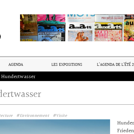
AGENDA
LES EXPOSITIONS
L’AGENDA DE L’ÉTÉ 2
Hundertwasser
ertwasser
tecture
#Environnement
#Visite
Hundert
Frieden