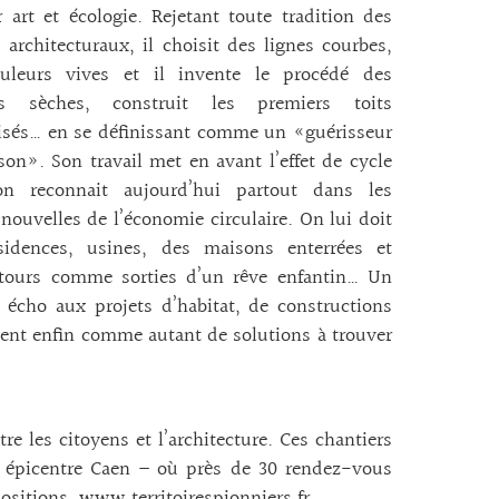
 art et écologie. Rejetant toute tradition des
 architecturaux, il choisit des lignes courbes,
uleurs vives et il invente le procédé des
tes sèches, construit les premiers toits
isés… en se définissant comme un «guérisseur
on». Son travail met en avant l’effet de cycle
on reconnait aujourd’hui partout dans les
nouvelles de l’économie circulaire. On lui doit
sidences, usines, des maisons enterrées et
 tours comme sorties d’un rêve enfantin… Un
t écho aux projets d’habitat, de constructions
filent enfin comme autant de solutions à trouver
e les citoyens et l’architecture. Ces chantiers
n épicentre Caen – où près de 30 rendez-vous