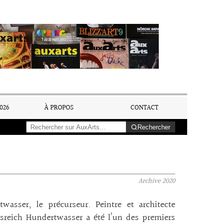
026
À PROPOS
CONTACT
Rechercher
Archive
2020
wasser, le précurseur. Peintre et architecte
sreich Hundertwasser a été l’un des premiers