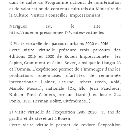
dans le cadre du Programme national de numérisation
et de valorisation de contenus culturels du Ministère de
la Culture. Visites à conseiller. Impressionnant !
Naviguer sur le site :
http://
rouenimpressionnee.fr/visites-virtuelles
1) Visite virtuelle des parcours urbains 2020 et 2016
Cette visite virtuelle présente trois parcours des
éditions 2016 et 2020 de Rouen Impressionnée : les
Sapins, Grammont et Saint-Sever, ainsi que le Hangar 23
et l’Omnia. L’expérience permet de s’immerger dans les
productions rouennaises d’artistes de renommée
internationale (Sainer, SatOne, Robert Proch, Roid,
Manolo Mesa…), nationale (Ox, Blo, Jean Faucheur,
Nubian, Fred Calmets, Arnaud Liard…) et locale (Liz
Ponio, HSH, Herman Kolitz, Citémômes…).
2) Visite virtuelle de l’exposition 1985-2020 : 35 ans de
graffiti et de street art à Rouen.
Cette visite virtuelle permet de revivre l’exposition