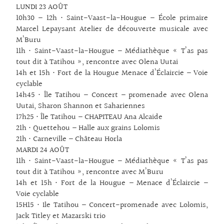
LUNDI 23 AOÛT
10h30 – 12h • Saint-Vaast-la-Hougue – École primaire
Marcel Lepaysant Atelier de découverte musicale avec
M’Buru
11h • Saint-Vaast-la-Hougue – Médiathèque « T’as pas
tout dit à Tatihou », rencontre avec Olena Uutai
14h et 15h • Fort de la Hougue Menace d’Éclaircie – Voie
cyclable
14h45 • Île Tatihou – Concert – promenade avec Olena
Uutai, Sharon Shannon et Sahariennes
17h25 • Île Tatihou – CHAPITEAU Ana Alcaide
21h • Quettehou – Halle aux grains Lolomis
21h • Carneville – Château Horla
MARDI 24 AOÛT
11h • Saint-Vaast-la-Hougue – Médiathèque « T’as pas
tout dit à Tatihou », rencontre avec M’Buru
14h et 15h • Fort de la Hougue – Menace d’Éclaircie –
Voie cyclable
15H15 • Ile Tatihou – Concert-promenade avec Lolomis,
Jack Titley et Mazarski trio