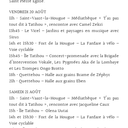
Saint Pierre Eglise.
VENDREDI 20 AOÛT
11h • Saint-Vaast-la-Hougue – Médiathèque « T’as pas
tout dit à Tatihou », rencontre avec Camel Zekri
13h45 • Le Vicel – Jardins et paysages en musique avec
Sirus
14h et 15h30 • Fort de la Hougue – La Fanfare à vélo –
Voie cyclable
15h45 • Île Tatihou – Concert-promenade avec la Brigade
d’Intervention Vokale, Les Pygmées Aka de la Lombaye
et Les Trompes Ongo Brotto
18h • Quettehou – Halle aux grains Brame de Zéphyr
21h • Quettehou – Halle aux grains Eben
SAMEDI 21 AOÛT
11h • Saint-Vaast-la-Hougue – Médiathèque « T’as pas
tout dit à Tatihou », rencontre avec Jacqueline Caux
15h • Île Tatihou – Olena Uutai
14h et 15h30 • Fort de la Hougue – La Fanfare à vélo –
Voie cyclable