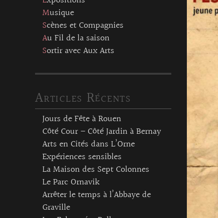
Expositions
Musique
Scènes et Compagnies
Au Fil de la saison
Sortir avec Aux Arts
Articles Récents
Jours de Fête à Rouen
Côté Cour – Côté Jardin à Bernay
Arts en Cités dans L’Orne
Expériences sensibles
La Maison des Sept Colonnes
Le Parc Ornavik
Arrêter le temps à l’Abbaye de
Graville