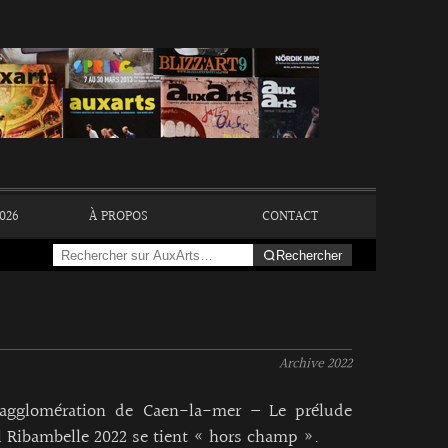
026
À PROPOS
CONTACT
Rechercher
Archive
2022
’agglomération de Caen-la-mer – Le prélude
l Ribambelle 2022 se tient « hors champ ».