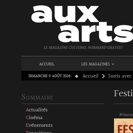
Panneau de gestion des cookies
LE MAGAZINE CULTUREL NORMAND GRATUIT
ACCUEIL
LES MAGAZINES
Accueil
Sortir avec
DIMANCHE 9 AOÛT 2026
Fest
Sommaire
Actualités
#Dans
Cinéma
Evénements