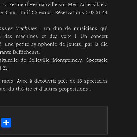
à La Ferme d’Hermanville sur Mer. Accessible à
de 3 ans. Tarif : 3 euros. Réservations : 02 31 44
mures Machines
: un duo de musiciens qui
 des machines et des voix ! Un concert
, une petite symphonie de jouets, par la Cie
rants Défricheurs.
ulturelle de Colleville-Montgomery. Spectacle
 21.
n mois.
Avec à découvrir près de 18 spectacles
que, du théâtre et d’autres propositions…
E
Pa
m
rt