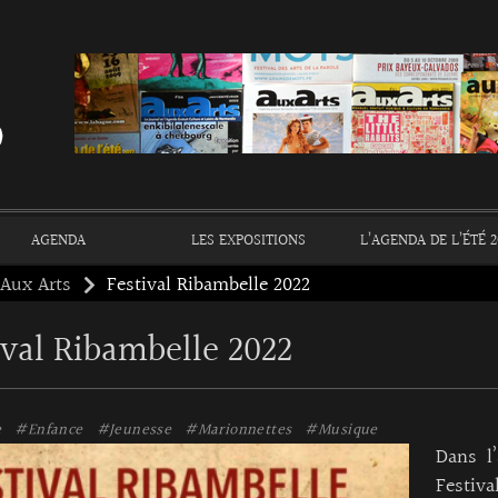
AGENDA
LES EXPOSITIONS
L’AGENDA DE L’ÉTÉ 2
 Aux Arts
Festival Ribambelle 2022
ival Ribambelle 2022
e
#Enfance
#Jeunesse
#Marionnettes
#Musique
Dans l
Festiva