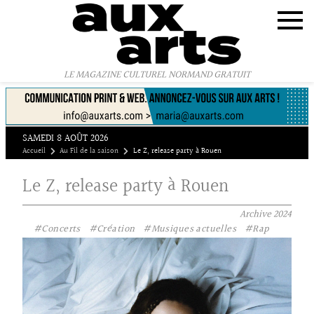
Panneau de gestion des cookies
LE MAGAZINE CULTUREL NORMAND GRATUIT
SAMEDI 8 AOÛT 2026
Accueil
Au Fil de la saison
Le Z, release party à Rouen
Le Z, release party à Rouen
Archive
2024
#Concerts
#Création
#Musiques actuelles
#Rap