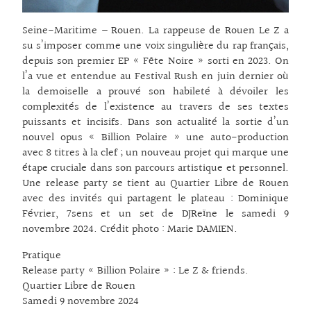
Seine-Maritime – Rouen. La rappeuse de Rouen Le Z a
su s’imposer comme une voix singulière du rap français,
depuis son premier EP « Fête Noire » sorti en 2023. On
l’a vue et entendue au Festival Rush en juin dernier où
la demoiselle a prouvé son habileté à dévoiler les
complexités de l’existence au travers de ses textes
puissants et incisifs. Dans son actualité la sortie d’un
nouvel opus « Billion Polaire » une auto-production
avec 8 titres à la clef ; un nouveau projet qui marque une
étape cruciale dans son parcours artistique et personnel.
Une release party se tient au Quartier Libre de Rouen
avec des invités qui partagent le plateau : Dominique
Février, 7sens et un set de DJReïne le samedi 9
novembre 2024. Crédit photo : Marie DAMIEN.
Pratique
Release party « Billion Polaire » : Le Z & friends.
Quartier Libre de Rouen
Samedi 9 novembre 2024