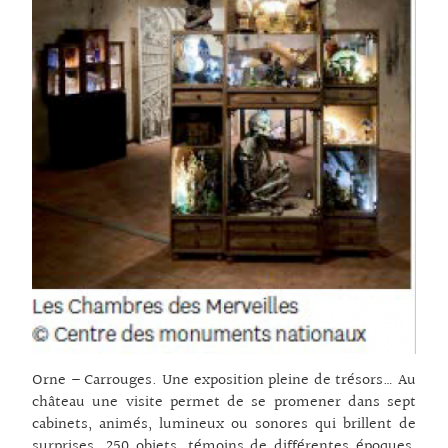
Orne – Carrouges. Une exposition pleine de trésors… Au
château une visite permet de se promener dans sept
cabinets, animés, lumineux ou sonores qui brillent de
surprises. 250 objets, témoins de différentes époques,