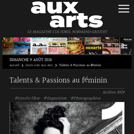
Panneau de gestion des cookies
LE MAGAZINE CULTUREL NORMAND GRATUIT
DIMANCHE 9 AOÛT 2026
Accueil
Sortir avec Aux Arts
Talents & Passions au féminin
Talents & Passions au féminin
Archive
2024
#Entrée libre
#Exposition
#Photographies