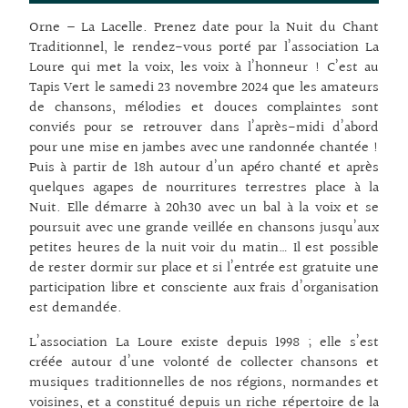
Orne – La Lacelle. Prenez date pour la Nuit du Chant
Traditionnel, le rendez-vous porté par l’association La
Loure qui met la voix, les voix à l’honneur ! C’est au
Tapis Vert le samedi 23 novembre 2024 que les amateurs
de chansons, mélodies et douces complaintes sont
conviés pour se retrouver dans l’après-midi d’abord
pour une mise en jambes avec une randonnée chantée !
Puis à partir de 18h autour d’un apéro chanté et après
quelques agapes de nourritures terrestres place à la
Nuit. Elle démarre à 20h30 avec un bal à la voix et se
poursuit avec une grande veillée en chansons jusqu’aux
petites heures de la nuit voir du matin… Il est possible
de rester dormir sur place et si l’entrée est gratuite une
participation libre et consciente aux frais d’organisation
est demandée.
L’association La Loure existe depuis 1998 ; elle s’est
créée autour d’une volonté de collecter chansons et
musiques traditionnelles de nos régions, normandes et
voisines, et a constitué depuis un riche répertoire de la