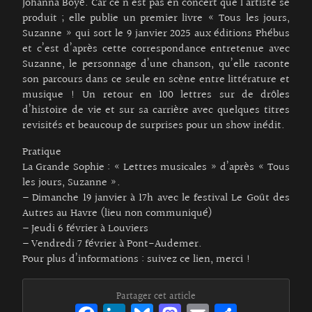
Johanna Boyé. Car ce n’est pas en concert que l’artiste se
produit ; elle publie un premier livre « Tous les jours,
Suzanne » qui sort le 9 janvier 2025 aux éditions Phébus
et c’est d’après cette correspondance entretenue avec
Suzanne, le personnage d’une chanson, qu’elle raconte
son parcours dans ce seule en scène entre littérature et
musique ! Un retour en 100 lettres sur de drôles
d’histoire de vie et sur sa carrière avec quelques titres
revisités et beaucoup de surprises pour un show inédit.
Pratique
La Grande Sophie : « Lettres musicales » d’après « Tous
les jours, Suzanne ».
– Dimanche 19 janvier à 17h avec le festival Le Goût des
Autres au Havre (lieu non communiqué)
– Jeudi 6 février à Louviers
– Vendredi 7 février à Pont-Audemer.
Pour plus d’informations :
suivez ce lien, merci !
Partager cet article