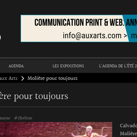
AGENDA
LES EXPOSITIONS
L’AGENDA DE L’ÉTÉ 2
Aux Arts
Molière pour toujours
ère pour toujours
moine
#Théâtre
Calvad
Molière