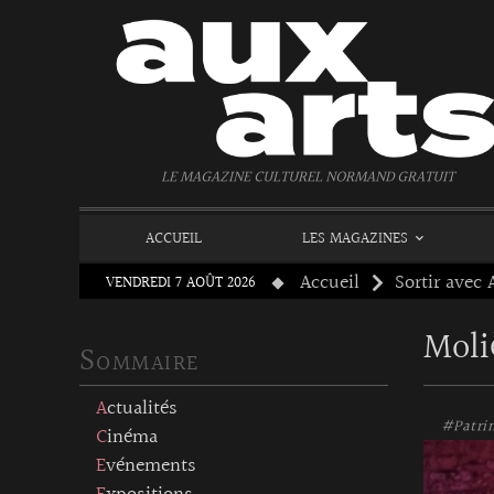
Panneau de gestion des cookies
LE MAGAZINE CULTUREL NORMAND GRATUIT
ACCUEIL
LES MAGAZINES
Accueil
Sortir avec 
VENDREDI 7 AOÛT 2026
Moli
Sommaire
Actualités
#Patri
Cinéma
Evénements