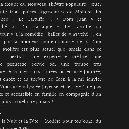
la troupe du Nouveau Théâtre Populaire : jouer
uite trois pièces légendaires de Molière. En
rence « Le Tartuffe », « Dom Juan » et
ché ». Du classique « Le Tartuffe ou
teur » à la comédie- ballet de « Psyché », en
t par la noirceur contemporaine de « Dom
, Molière est plus actuel que jamais dans ce
rs théâtral. Une expérience inédite, une
ble prouesse servie par une troupe très
que. À voir en trois soirées ou en une journée,
u choix et au théâtre de Caen à la mi-janvier
Voici une odyssée joyeuse et festive à ne pas
r et accessible en famille en compagnie d’un
 plus actuel que jamais !
e
, la Nuit et la Fête – Molière pour toujours, du