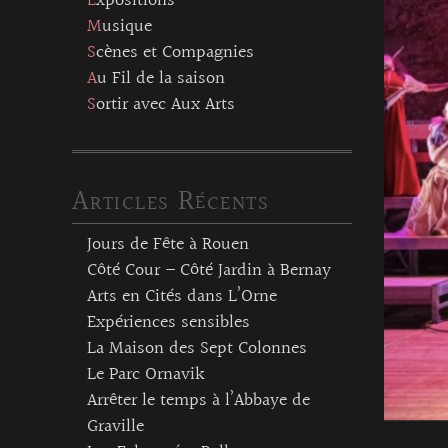
Expositions
Musique
Scènes et Compagnies
Au Fil de la saison
Sortir avec Aux Arts
Articles Récents
Jours de Fête à Rouen
Côté Cour – Côté Jardin à Bernay
Arts en Cités dans L’Orne
Expériences sensibles
La Maison des Sept Colonnes
Le Parc Ornavik
Arrêter le temps à l’Abbaye de
Graville