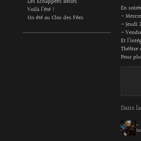
Les Echappées Belles
En soiré
Voilà l’été !
– Mercre
Un été au Clos des Fées
– Jeudi 
– Vendre
Et l’inté
Théâtre 
Pour plu
Dans la
← 
Sa