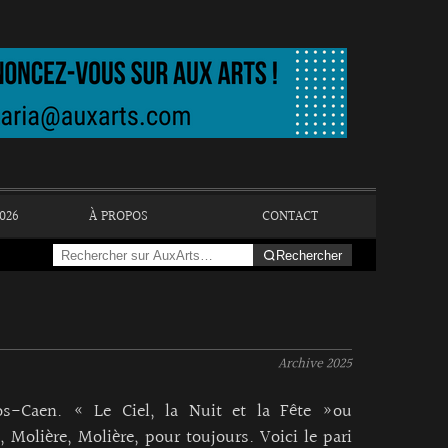
026
À PROPOS
CONTACT
Rechercher
Archive
2025
os-Caen. « Le Ciel, la Nuit et la Fête »ou
, Molière, Molière, pour toujours. Voici le pari