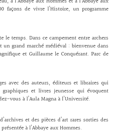
âteau, à l’Abbaye aux Hommes et à l’Abbaye aux
0 façons de vivre l’Histoire, un programme
nte le temps. Dans ce campement entre archers
ient un grand marché médiéval : bienvenue dans
gnifique et Guillaume le Conquérant. Parc de
s avec des auteurs, éditeurs et libraires qui
s graphiques et livres jeunesse qui évoquent
ndez-vous à l’Aula Magna à l’Université.
’archives et des pièces d’art rares sorties des
ps présentée à l’Abbaye aux Hommes.