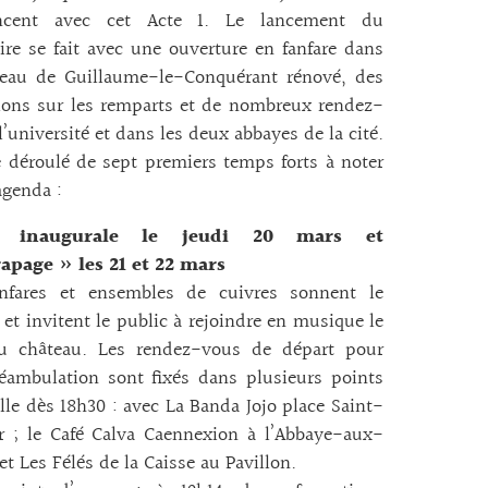
ncent avec cet Acte 1. Le lancement du
ire se fait avec une ouverture en fanfare dans
teau de Guillaume-le-Conquérant rénové, des
ions sur les remparts et de nombreux rendez-
l’université et dans les deux abbayes de la cité.
e déroulé de sept premiers temps forts à noter
agenda :
e inaugurale le jeudi 20 mars et
rapage » les 21 et 22 mars
nfares et ensembles de cuivres sonnent le
 et invitent le public à rejoindre en musique le
u château. Les rendez-vous de départ pour
éambulation sont fixés dans plusieurs points
ille dès 18h30 : avec La Banda Jojo place Saint-
r ; le Café Calva Caennexion à l’Abbaye-aux-
t Les Félés de la Caisse au Pavillon.