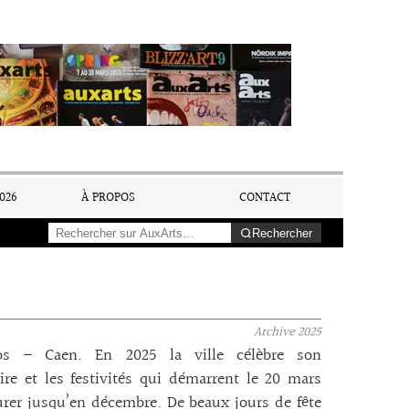
026
À PROPOS
CONTACT
Rechercher
Archive
2025
os – Caen. En 2025 la ville célèbre son
ire et les festivités qui démarrent le 20 mars
rer jusqu’en décembre. De beaux jours de fête