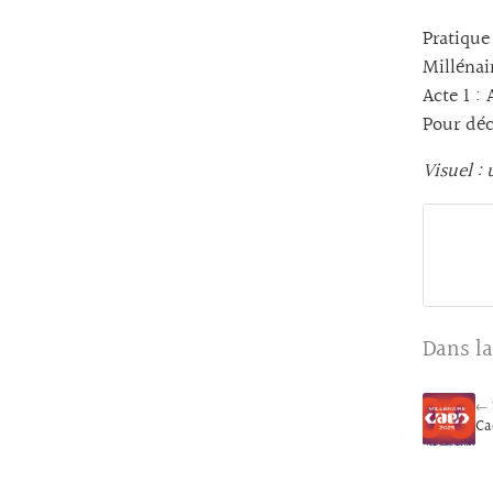
Pratique
Millénai
Acte 1 :
Pour déc
Visuel :
Dans la
← 
Ca