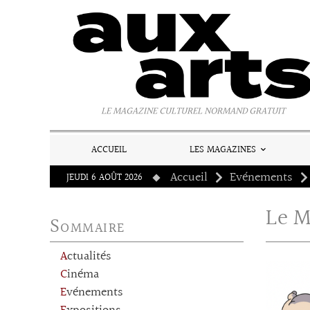
Panneau de gestion des cookies
LE MAGAZINE CULTUREL NORMAND GRATUIT
ACCUEIL
LES MAGAZINES
Accueil
Evénements
JEUDI 6 AOÛT 2026
Le M
Sommaire
Actualités
Cinéma
Evénements