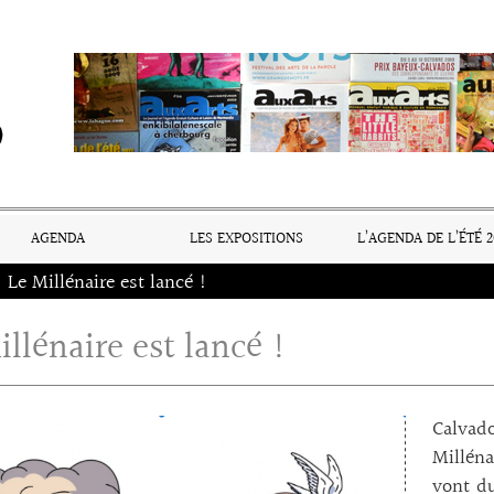
AGENDA
LES EXPOSITIONS
L’AGENDA DE L’ÉTÉ 2
Le Millénaire est lancé !
illénaire est lancé !
Calvad
Milléna
vont du