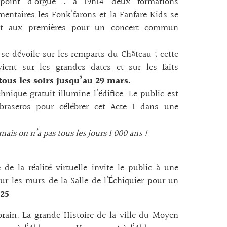
oint d’orgue : à 19h14 deux formations
entaires les Fonk’farons et la Fanfare Kids se
nt aux premières pour un concert commun
 se dévoile sur les remparts du Château ; cette
ent sur les grandes dates et sur les faits
tous les soirs jusqu’au 29 mars.
nique gratuit illumine l’édifice. Le public est
braseros pour célébrer cet Acte 1 dans une
mais on n’a pas tous les jours 1 000 ans !
de la réalité virtuelle invite le public à une
sur les murs de la Salle de l’Échiquier pour un
025
rain. La grande Histoire de la ville du Moyen