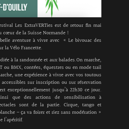
stival Les ExtraVERTies est de retour fin mai
 au cœur de la Suisse Normande !
belle aventure à vivre avec « Le bivouac des
ur la Vélo Francette.
édiée à la randonnée et aux balades.On marche,
T ou BMX, contées, équestres ou en mode trail
marche, une expérience à vivre avec vos toutous
 accessibles sur inscription ou sur réservation
ert exceptionnellement jusqu’à 22h30 ce jour.
insi que des actions de sensibilisation à
ctacles sont de la partie. Cirque, tango et
anche – ça va foirer et riez sans modération »
 l’apéritif.