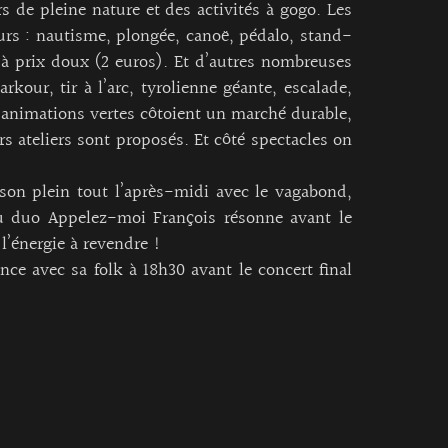
rs de pleine nature et des activités à gogo. Les
ours : nautisme, plongée, canoë, pédalo, stand-
 à prix doux (2 euros). Et d’autres nombreuses
arkour, tir à l’arc, tyrolienne géante, escalade,
s animations vertes côtoient un marché durable,
s ateliers sont proposés. Et côté spectacles on
 son plein tout l’après-midi avec le vagabond,
 duo Appelez-moi François résonne avant le
l’énergie à revendre !
ce avec sa folk à 18h30 avant le concert final