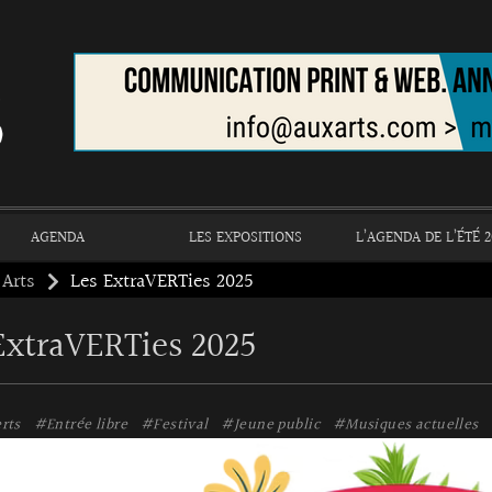
AGENDA
LES EXPOSITIONS
L’AGENDA DE L’ÉTÉ 2
 Arts
Les ExtraVERTies 2025
ExtraVERTies 2025
rts
#Entrée libre
#Festival
#Jeune public
#Musiques actuelles