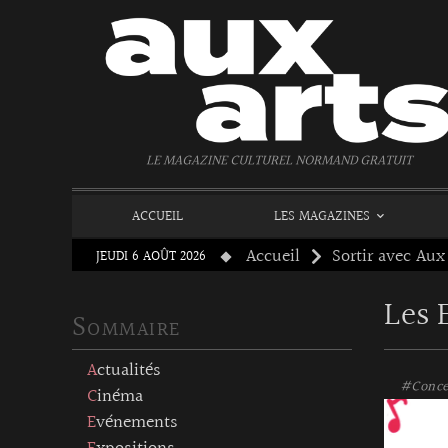
Panneau de gestion des cookies
LE MAGAZINE CULTUREL NORMAND GRATUIT
ACCUEIL
LES MAGAZINES
Accueil
Sortir avec Aux
JEUDI 6 AOÛT 2026
Les 
Sommaire
Actualités
#Conce
Cinéma
Evénements