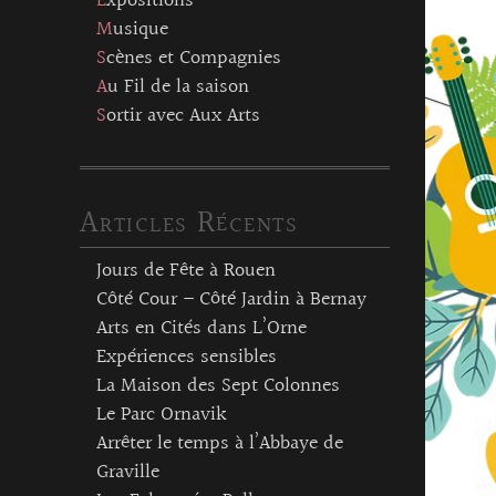
Expositions
Musique
Scènes et Compagnies
Au Fil de la saison
Sortir avec Aux Arts
Articles Récents
Jours de Fête à Rouen
Côté Cour – Côté Jardin à Bernay
Arts en Cités dans L’Orne
Expériences sensibles
La Maison des Sept Colonnes
Le Parc Ornavik
Arrêter le temps à l’Abbaye de
Graville