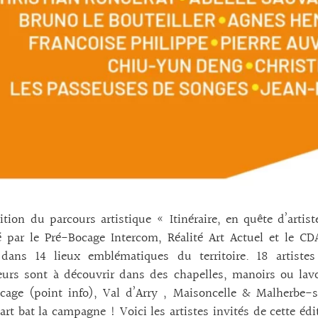
ition du parcours artistique « Itinéraire, en quête d’art
 par le Pré-Bocage Intercom, Réalité Art Actuel et le CD
e dans 14 lieux emblématiques du territoire. 18 artiste
eurs sont à découvrir dans des chapelles, manoirs ou lav
ocage (point info), Val d’Arry , Maisoncelle & Malherbe
art bat la campagne ! Voici les artistes invités de cette é