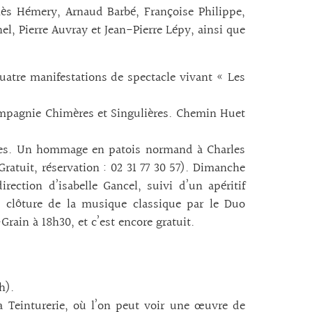
nès Hémery, Arnaud Barbé, Françoise Philippe,
l, Pierre Auvray et Jean-Pierre Lépy, ainsi que
atre manifestations de spectacle vivant « Les
Compagnie Chimères et Singulières. Chemin Huet
les. Un hommage en patois normand à Charles
atuit, réservation : 02 31 77 30 57). Dimanche
irection d’isabelle Gancel, suivi d’un apéritif
n clôture de la musique classique par le Duo
rain à 18h30, et c’est encore gratuit.
h).
 Teinturerie, où l’on peut voir une œuvre de