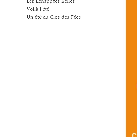
Les Echappées Belles
Voilà l’été !
Un été au Clos des Fées