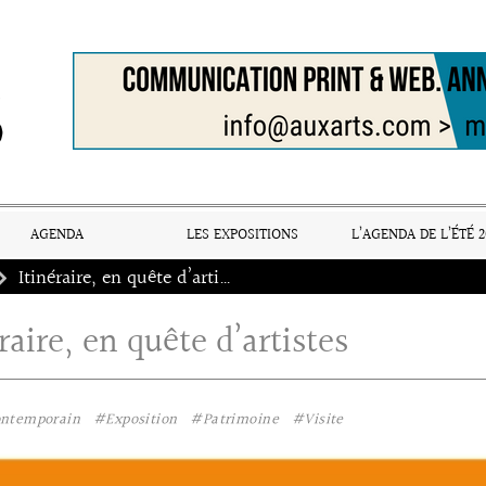
AGENDA
LES EXPOSITIONS
L’AGENDA DE L’ÉTÉ 2
Itinéraire, en quête d’artistes
raire, en quête d’artistes
ontemporain
#Exposition
#Patrimoine
#Visite