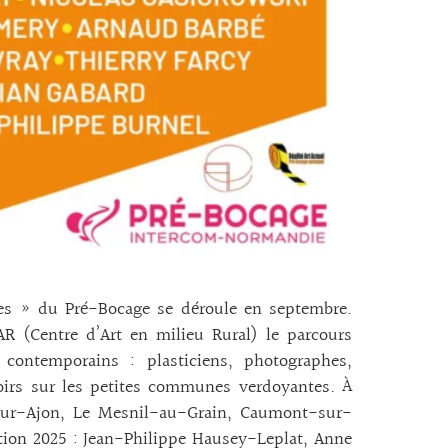
istes » du Pré-Bocage se déroule en septembre.
AR (Centre d’Art en milieu Rural) le parcours
s contemporains : plasticiens, photographes,
oirs sur les petites communes verdoyantes. À
-sur-Ajon, Le Mesnil-au-Grain, Caumont-sur-
dition 2025 : Jean-Philippe Hausey-Leplat, Anne