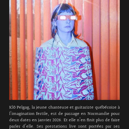
Klô Pelgag, la jeune chanteuse et guitariste québécoise à
l’imagination fertile, est de passage en Normandie pour
deux dates en janvier 2026. Et elle n’en finit plus de faire
parler d’elle. Ses prestations live sont portées par ses