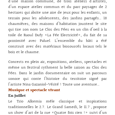
d’une maison commune, de trois ateliers d’artistes,
d’un espace atelier commun et du parc paysager de 2
hectares qui abrite une aire de jeux pour les enfants, un
terrain pour les adolescents, des jardins partagés… 18
chaumières, des maisons d’habitation jouxtent le site
qui tire son nom Le Clos des Fées en un clin d’oeil à la
toile de Raoul Dufy «La Fée Electricité», du fait de sa
proximité avec Paluel. L’ensemble du bâti a été
construit avec des matériaux biosourcés locaux tels le
bois et le chaume.
Concerts en plein air, expositions, ateliers, spectacles et
même un festival rythment la belle saison au Clos des
Fées. Dans le jardin documentaire on suit un parcours
sonore qui conte l’histoire du territoire signé par
l’artiste Nina Gazaniol-Vérité ! Toute une aventure…
Musique et spectacle vivant
En juillet
Le Trio Alkemia mêle classique et inspirations
traditionnelles le 2.7. Le Grand Samedi, le 11.7
, propose
un show d’art de la rue «Quatre fois rien !» suivi d’un