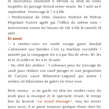
et illustrateur renommé il dévoile sa série de toiles
inspirées du paysage littoral seino-marin. Du 7 août au 6
septembre. Vernissage le 7.8 à 19h.
– Performance de Shön, clameur émérite de POésie
POpulaire Furtive agrée par l’Office du même nom !
Intervention toutes les heures de 14h à 18h le samedi 29
août.
Et aussi
– 4 rendez-vous en mode escape game familial
s’adressent aux familles c’est La Machine survoltée !
animée par la compagnie On n’a pas fini de rêver. RV les
16 et 22 juillet et les 6 et 20 août.
– Du côté des ateliers : 3 créneaux pour du tressage de
saule pour réaliser son carré potager et une proposition
de l’artiste Laure Delamotte-Legrand qui anime 3
ateliers de fabrication de galets en terre crue.
Petit memo : si on garde en tête les rendez-vous du
jeudi pour la musique et le spectacle vivant, le temps
fort du festival
«Le Grand Marnage»,
tous les autres
jours aussi, il se passe toujours quelque chose chez les