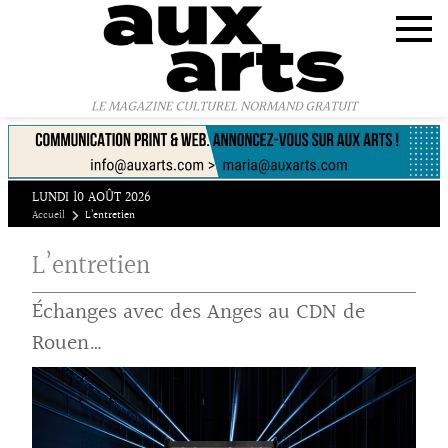
Panneau de gestion des cookies
LE MAGAZINE CULTUREL NORMAND GRATUIT
LUNDI 10 AOÛT 2026
Accueil
L’entretien
L’entretien
Échanges avec des Anges au CDN de
Rouen…